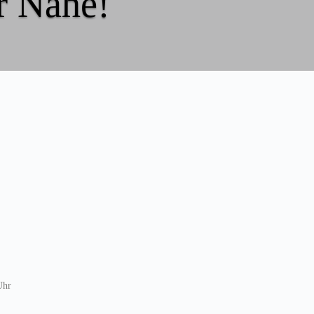
er Nähe!
Uhr