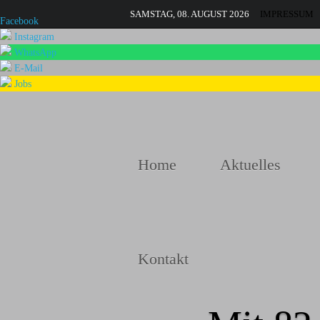
SAMSTAG, 08. AUGUST 2026
IMPRESSUM
Facebook
Instagram
WhatsApp
E-Mail
Jobs
Home
Aktuelles
Kontakt