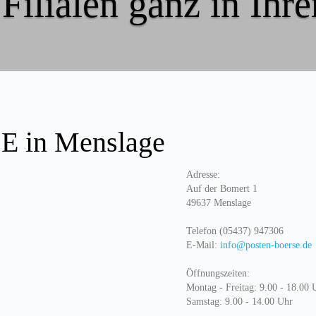
Filialen ganz in Ihr
 in Menslage
Adresse:
Auf der Bomert 1
49637 Menslage
Telefon (05437) 947306
E-Mail:
info@posten-boerse.de
Öffnungszeiten:
Montag - Freitag: 9.00 - 18.00 
Samstag: 9.00 - 14.00 Uhr