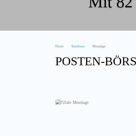
Mit 82 
Home
Standorte
Menslage
POSTEN-BÖRSE