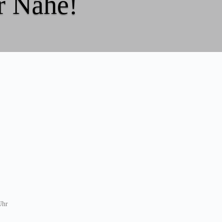
er Nähe!
Uhr