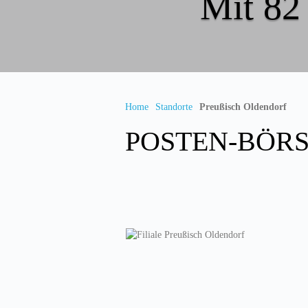
Mit 82 
Home
Standorte
Preußisch Oldendorf
POSTEN-BÖRSE 