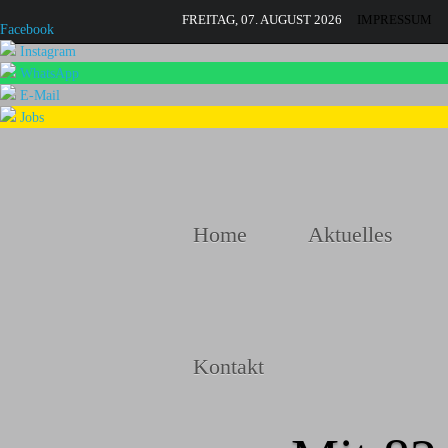
FREITAG, 07. AUGUST 2026
IMPRESSUM
Facebook
Instagram
WhatsApp
E-Mail
Jobs
Home
Aktuelles
Kontakt