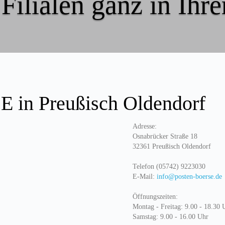
Filialen ganz in Ihr
in Preußisch Oldendorf
Adresse:
Osnabrücker Straße 18
32361 Preußisch Oldendorf
Telefon (05742) 9223030
E-Mail:
info@posten-boerse.de
Öffnungszeiten:
Montag - Freitag: 9.00 - 18.30 
Samstag: 9.00 - 16.00 Uhr